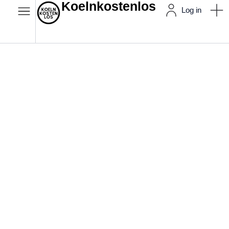
Koelnkostenlos
Log in