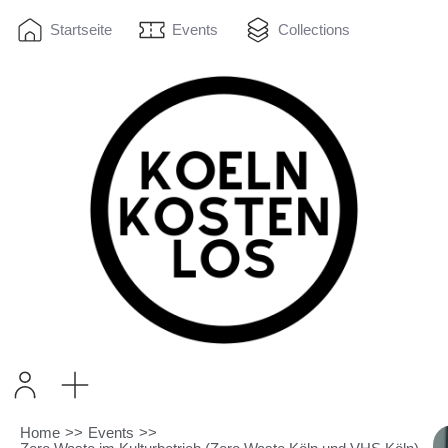
Startseite
Events
Collections
Home
>>
Events
>>