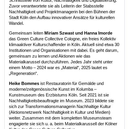
Schnittstelle von Kultur, Nachhaltigkeit und Digitalisierung.
Zuvor verantwortete sie als Leiterin der Stabsstelle
Nachhaltigkeit und Projektmanagerin bei den Bühnen der
Stadt Köln den Aufbau innovativer Ansätze für kulturellen
Wandel.
Gemeinsam leiten
Miriam Szwast und Hanna Imorde
das Green Culture Collective Cologne, ein freies Kollektiv
klimaaktiver Kulturschaffender in Köln. Aktuell sind etwa 30
Institutionen und Organisationen mit dabei. Es geht darum,
gemeinsam zu lernen und Aktionen wie das
Materialkarussel durchzuführen. Jedes Jahr steht unter
einem Motto – 2024 war es „Material“, 2025 lautet es
„Regeneration“.
Heike Bommes
ist Restauratorin für Gemälde und
moderne/zeitgenössische Kunst im Kolumba –
Kunstmuseum des Erzbistums Köln. Seit 2021 ist sie
Nachhaltigkeitsbeauftragte im Museum. 2023 bildete sie
sich zur Transformationsmanagerin Nachhaltige Kultur
(Aktionsnetzwerk Nachhaltigkeit in Kultur und Medien)
weiter. Zusammen mit dem kompletten Museumsteam
engagierte sie sich u. a. beim Materialkarussell der Kölner