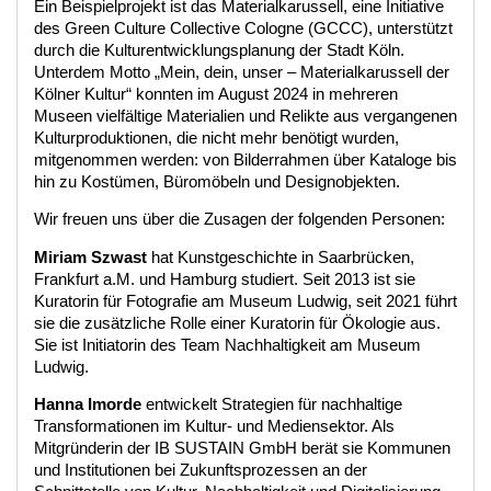
Ein Beispielprojekt ist das Materialkarussell, eine Initiative
des Green Culture Collective Cologne (GCCC), unterstützt
durch die Kulturentwicklungsplanung der Stadt Köln.
Unterdem Motto „Mein, dein, unser – Materialkarussell der
Kölner Kultur“ konnten im August 2024 in mehreren
Museen vielfältige Materialien und Relikte aus vergangenen
Kulturproduktionen, die nicht mehr benötigt wurden,
mitgenommen werden: von Bilderrahmen über Kataloge bis
hin zu Kostümen, Büromöbeln und Designobjekten.
Wir freuen uns über die Zusagen der folgenden Personen:
Miriam Szwast
hat Kunstgeschichte in Saarbrücken,
Frankfurt a.M. und Hamburg studiert. Seit 2013 ist sie
Kuratorin für Fotografie am Museum Ludwig, seit 2021 führt
sie die zusätzliche Rolle einer Kuratorin für Ökologie aus.
Sie ist Initiatorin des Team Nachhaltigkeit am Museum
Ludwig.
Hanna Imorde
entwickelt Strategien für nachhaltige
Transformationen im Kultur- und Mediensektor. Als
Mitgründerin der IB SUSTAIN GmbH berät sie Kommunen
und Institutionen bei Zukunftsprozessen an der