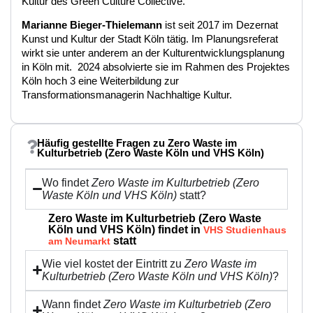
Kultur des Green Culture Collective.
Marianne Bieger-Thielemann
ist seit 2017 im Dezernat
Kunst und Kultur der Stadt Köln tätig. Im Planungsreferat
wirkt sie unter anderem an der Kulturentwicklungsplanung
in Köln mit. 2024 absolvierte sie im Rahmen des Projektes
Köln hoch 3 eine Weiterbildung zur
Transformationsmanagerin Nachhaltige Kultur.
Häufig gestellte Fragen zu Zero Waste im
Kulturbetrieb (Zero Waste Köln und VHS Köln)
Wo findet
Zero Waste im Kulturbetrieb (Zero
Waste Köln und VHS Köln)
statt?
Zero Waste im Kulturbetrieb (Zero Waste
Köln und VHS Köln) findet in
VHS Studienhaus
statt
am Neumarkt
Wie viel kostet der Eintritt zu
Zero Waste im
Kulturbetrieb (Zero Waste Köln und VHS Köln)
?
Wann findet
Zero Waste im Kulturbetrieb (Zero