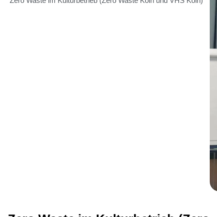
Zero Waste im Kulturbetrieb (Zero Waste Köln und VHS Köln)