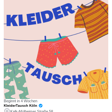
Beginnt in 4 Wochen
KleiderTausch Köln
Kalk-Mülheimer Straße 58