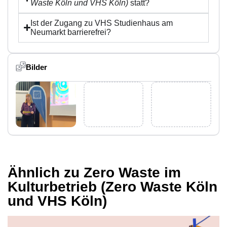
Waste Köln und VHS Köln)
statt?
Ist der Zugang zu VHS Studienhaus am
Neumarkt barrierefrei?
Bilder
Ähnlich zu Zero Waste im
Kulturbetrieb (Zero Waste Köln
und VHS Köln)