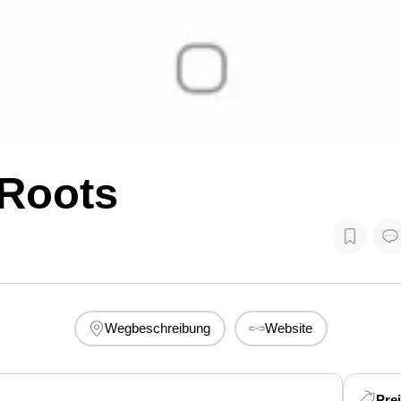
 Roots
Wegbeschreibung
Website
Pre