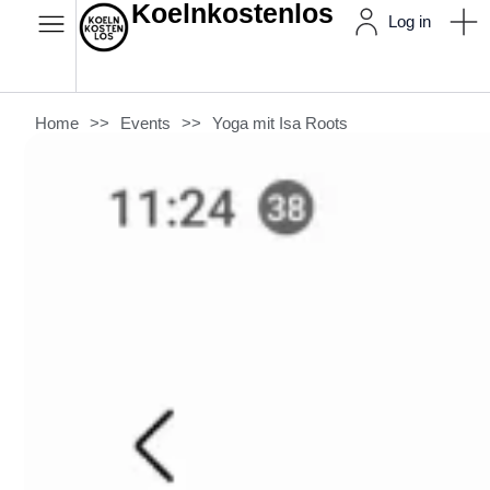
Koelnkostenlos
Log in
Home
>>
Events
>>
Yoga mit Isa Roots