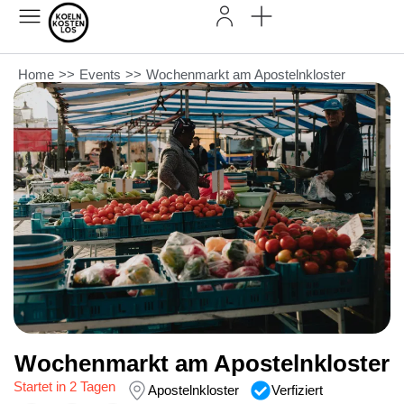
Home
>>
Events
>>
Wochenmarkt am Apostelnkloster
Wochenmarkt am Apostelnkloster
Startet in 2 Tagen
Apostelnkloster
Verfiziert