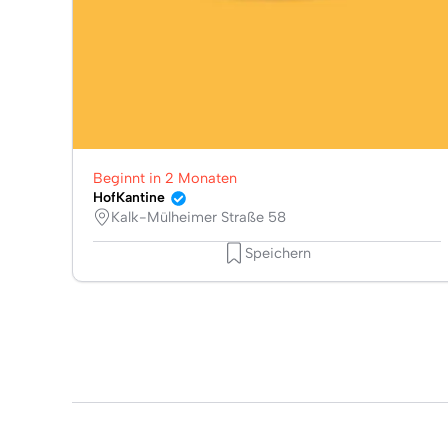
Beginnt in 2 Monaten
HofKantine
Kalk-Mülheimer Straße 58
Speichern