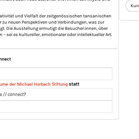
Kun
ativität und Vielfalt der zeitgenössischen tansanischen
er zu neuen Perspektiven und Verbindungen, was zur
gt. Die Ausstellung ermutigt die Besucher:innen, über
ei es kultureller, emotionaler oder intellektueller Art.
onnect
statt
ume der Michael Horbach Stiftung
 // connect
?
?