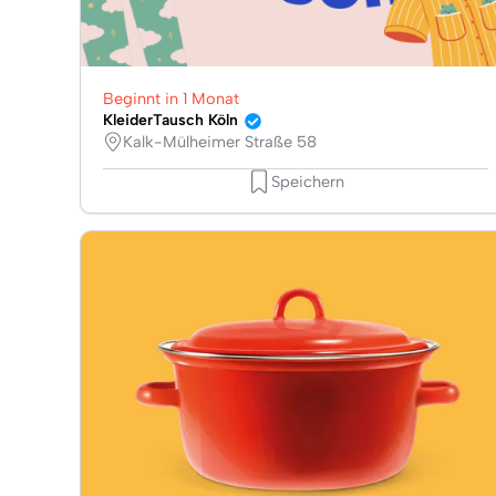
Beginnt in 1 Monat
KleiderTausch Köln
Kalk-Mülheimer Straße 58
Speichern