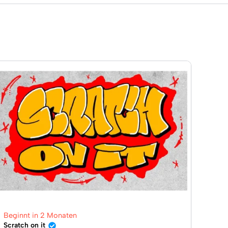
Beginnt in 2 Monaten
Scratch on it