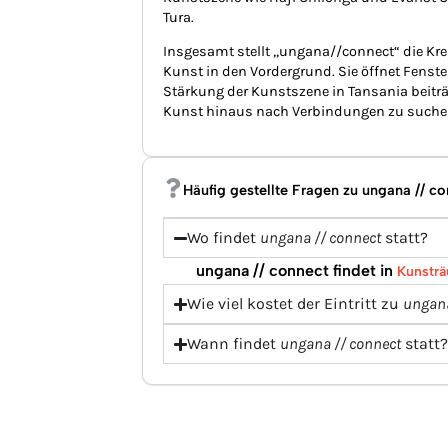
Tura.
Insgesamt stellt „ungana//connect“ die Kre
Kunst in den Vordergrund. Sie öffnet Fenst
Stärkung der Kunstszene in Tansania beiträ
Kunst hinaus nach Verbindungen zu suchen – s
Häufig gestellte Fragen zu ungana // c
Wo findet
ungana // connect
statt?
ungana // connect findet in
Kunsträ
Wie viel kostet der Eintritt zu
ungana
Wann findet
ungana // connect
statt