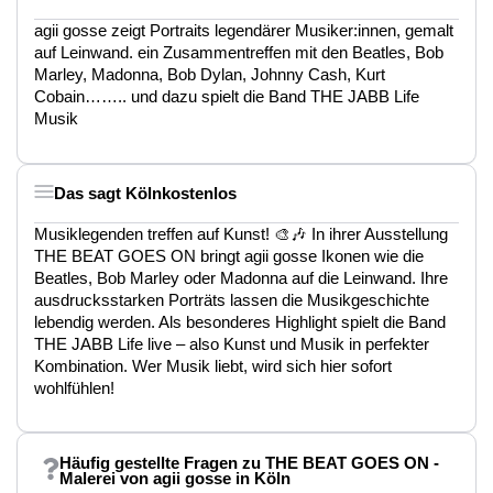
agii gosse zeigt Portraits legendärer Musiker:innen, gemalt
auf Leinwand. ein Zusammentreffen mit den Beatles, Bob
Marley, Madonna, Bob Dylan, Johnny Cash, Kurt
Cobain…….. und dazu spielt die Band THE JABB Life
Musik
Das sagt Kölnkostenlos
Musiklegenden treffen auf Kunst! 🎨🎶 In ihrer Ausstellung
THE BEAT GOES ON bringt agii gosse Ikonen wie die
Beatles, Bob Marley oder Madonna auf die Leinwand. Ihre
ausdrucksstarken Porträts lassen die Musikgeschichte
lebendig werden. Als besonderes Highlight spielt die Band
THE JABB Life live – also Kunst und Musik in perfekter
Kombination. Wer Musik liebt, wird sich hier sofort
wohlfühlen!
Häufig gestellte Fragen zu THE BEAT GOES ON -
Malerei von agii gosse in Köln