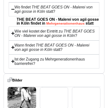
Wo findet
THE BEAT GOES ON - Malerei von
agii gosse in Köln
statt?
THE BEAT GOES ON - Malerei von agii gosse
in Köln findet in
statt
Mehrgenerationenhaus
Wie viel kostet der Eintritt zu
THE BEAT GOES
ON - Malerei von agii gosse in Köln
?
Wann findet
THE BEAT GOES ON - Malerei
von agii gosse in Köln
statt?
Ist der Zugang zu Mehrgenerationenhaus
barrierefrei?
Bilder