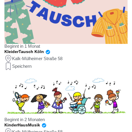
Beginnt in 1 Monat
KleiderTausch Köln
Kalk-Mülheimer Straße 58
Speichern
Beginnt in 2 Monaten
KinderHausMusik
Kalk-Mülheimer Straße 58