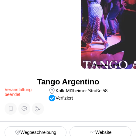
Foto: Bürgerhaus Kalk
Tango Argentino
Veranstaltung
Kalk-Mülheimer Straße 58
beendet
Verfiziert
Wegbeschreibung
Website