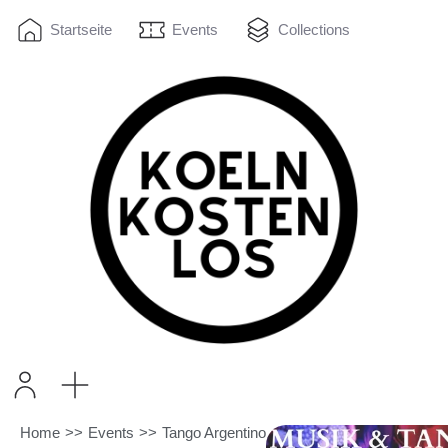
Startseite
Events
Collections
Home
>>
Events
>>
Tango Argentino