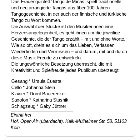
Das Frauenquintett ‘Tango de Minas‘ spielt traditionelle
und neu arrangierte Tangos aus über 100 Jahren
Tangogeschichte, in der auch der finnische und türkische
Tango zu Wort kommen.
Die Auswahl der Stücke ist den Musikerinnen eine
Herzensangelegenheit, es geht ihnen um die jeweilige
Geschichte, die der Tango erzählt – mit und ohne Worte.
Wie so oft, dreht es sich um das Lieben, Verlassen,
Wiederfinden und Vermissen – und darum, mit und durch
diese Musik Freude zu entwickeln.
Die ungewöhnliche Besetzung überrascht, die mit
Kreativität und Spielfreude jedes Publikum überzeugt:
Gesang * Ursula Cuesta
Cello * Johanna Stein
Klavier * Dorrit Bauerecker
Saxofon * Katharina Stashik
Schlagzeug * Gaby Jüttner
Eintritt frei
Hof, Open Air (überdacht), Kalk-Mülheimer Str. 58, 51103
Köln