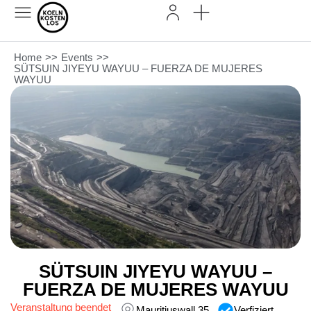
Home
>>
Events
>>
SÜTSUIN JIYEYU WAYUU – FUERZA DE MUJERES
WAYUU
SÜTSUIN JIYEYU WAYUU –
FUERZA DE MUJERES WAYUU
Veranstaltung beendet
Mauritiuswall 35
Verfiziert