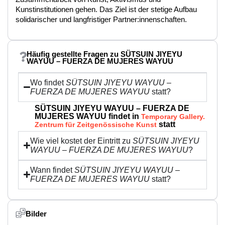
Kunstinstitutionen gehen. Das Ziel ist der stetige Aufbau
solidarischer und langfristiger Partner:innenschaften.
Häufig gestellte Fragen zu SÜTSUIN JIYEYU
WAYUU – FUERZA DE MUJERES WAYUU
Wo findet
SÜTSUIN JIYEYU WAYUU –
FUERZA DE MUJERES WAYUU
statt?
SÜTSUIN JIYEYU WAYUU – FUERZA DE
MUJERES WAYUU findet in
Temporary Gallery.
statt
Zentrum für Zeitgenössische Kunst
Wie viel kostet der Eintritt zu
SÜTSUIN JIYEYU
WAYUU – FUERZA DE MUJERES WAYUU
?
Wann findet
SÜTSUIN JIYEYU WAYUU –
FUERZA DE MUJERES WAYUU
statt?
Bilder