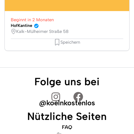
Beginnt in 2 Monaten
HofKantine
Kalk-Mülheimer Straße 58
Speichern
Folge uns bei
@koelnkostenlos
Nützliche Seiten
FAQ