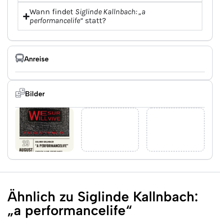
Wann findet
Siglinde Kallnbach: „a
performancelife“
statt?
Anreise
Bilder
Ähnlich zu Siglinde Kallnbach:
„a performancelife“