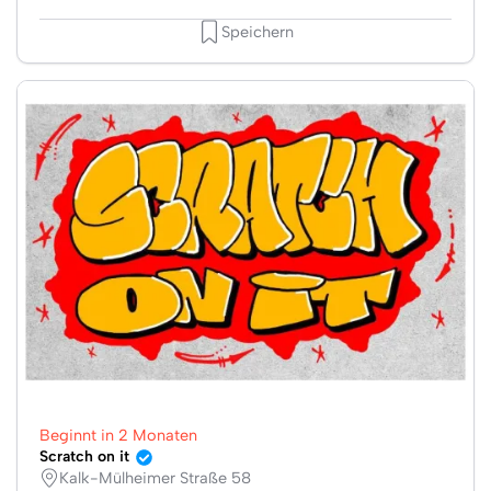
Speichern
Beginnt in 2 Monaten
Scratch on it
Kalk-Mülheimer Straße 58