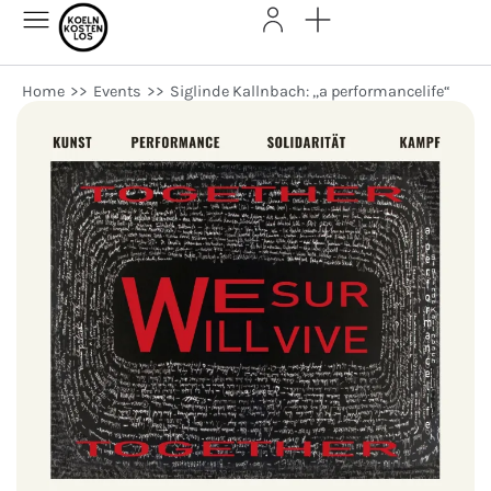
Home
>>
Events
>>
Siglinde Kallnbach: „a performancelife“