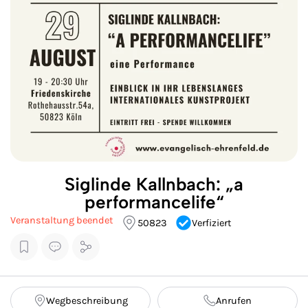
Siglinde Kallnbach: „a
performancelife“
Veranstaltung beendet
50823
Verfiziert
Wegbeschreibung
Anrufen