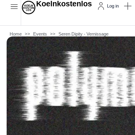
Koelnkostenlos
Log in
Home
>>
Events
>>
Seren Dipity - Vernissage