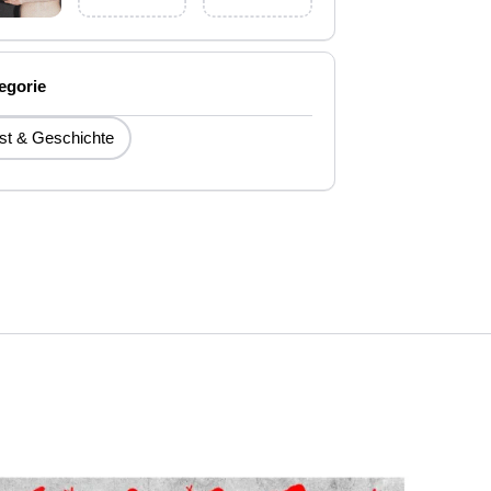
egorie
st & Geschichte