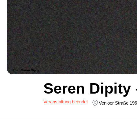
Foto: Seren Dipity
Seren Dipity 
Veranstaltung beendet
Venloer Straße 196