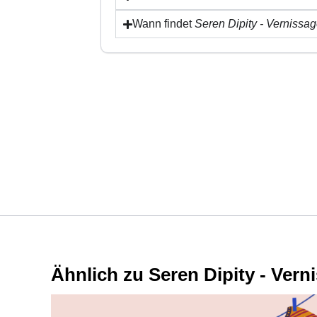
Wann findet
Seren Dipity - Vernissa
Ähnlich zu Seren Dipity - Vern