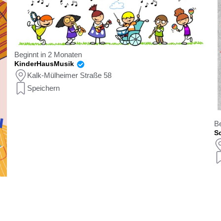
Beginnt in 2 Monaten
KinderHausMusik
Kalk-Mülheimer Straße 58
Speichern
Be
Sc