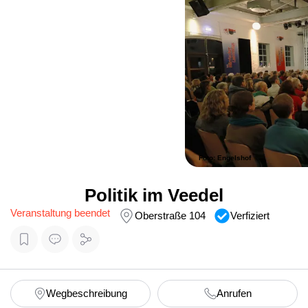
Foto: Engelshof
Politik im Veedel
Veranstaltung beendet
Oberstraße 104
Verfiziert
Wegbeschreibung
Anrufen