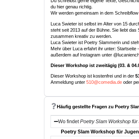
Du schreibst gerne eigene Texte, Geschicht
du hier genau richtig.
Wir werden gemeinsam in dem Schreibflow k
Luca Swieter ist selbst im Alter von 15 
steht seit 2013 auf der Bühne. Sie liebt das
zusammen kreativ zu werden.
Luca Swieter ist Poetry Slammerin und st
Mehr über Luca erfahrt ihr unter: Startseite –
außerdem auf Instagram unter @lucanienc
Dieser Workshop ist zweitägig (03. & 04.
Dieser Workshop ist kostenfrei und in der
51
Anmeldung unter
510@comedia.de
oder per
Häufig gestellte Fragen zu Poetry Sl
Wo findet
Poetry Slam Workshop für
Poetry Slam Workshop für Jugend