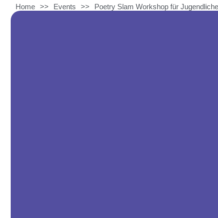
Home
>>
Events
>>
Poetry Slam Workshop für Jugendliche