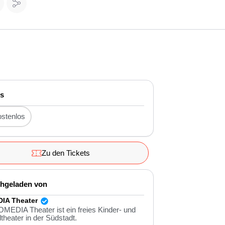
is
stenlos
Zu den Tickets
hgeladen von
IA Theater
MEDIA Theater ist ein freies Kinder- und
theater in der Südstadt.