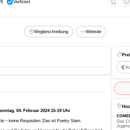
78
Verfiziert
Wegbeschreibung
Website
Pre
Ko
Hoc
onntag, 04. Februar 2024 15-19 Uhr
COMED
te – keine Requisiten: Das ist Poetry Slam.
Das CO
Jugend