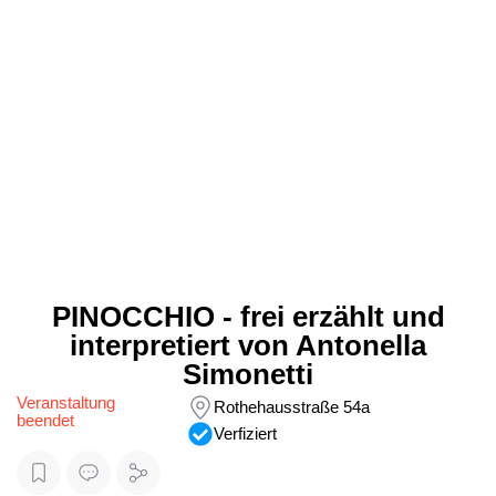
PINOCCHIO - frei erzählt und
interpretiert von Antonella
Simonetti
Veranstaltung
Rothehausstraße 54a
beendet
Verfiziert