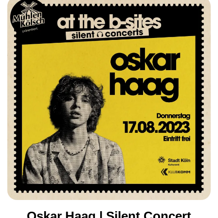
Oskar Haag | Silent Concert