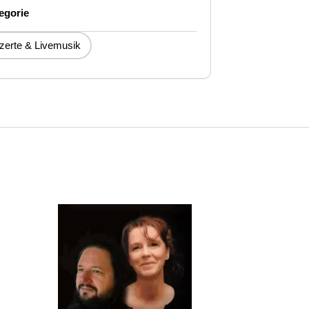
egorie
zerte & Livemusik