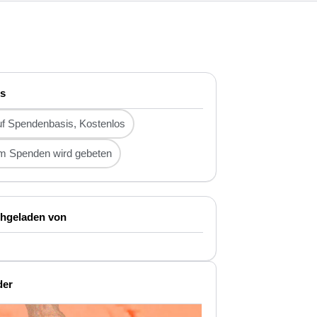
is
f Spendenbasis, Kostenlos
m Spenden wird gebeten
hgeladen von
der