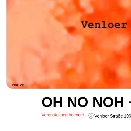
Foto: AK
OH NO NOH +
Veranstaltung beendet
Venloer Straße 196