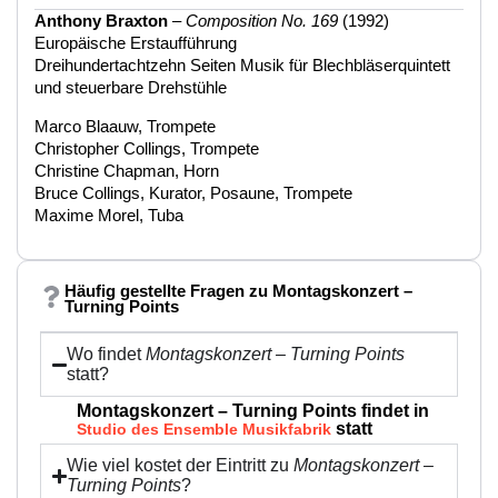
Anthony Braxton
–
Composition No. 169
(1992)
Europäische Erstaufführung
Dreihundertachtzehn Seiten Musik für Blechbläserquintett
und steuerbare Drehstühle
Marco Blaauw, Trompete
Christopher Collings, Trompete
Christine Chapman, Horn
Bruce Collings, Kurator, Posaune, Trompete
Maxime Morel, Tuba
Häufig gestellte Fragen zu Montagskonzert –
Turning Points
Wo findet
Montagskonzert – Turning Points
statt?
Montagskonzert – Turning Points findet in
statt
Studio des Ensemble Musikfabrik
Wie viel kostet der Eintritt zu
Montagskonzert –
Turning Points
?