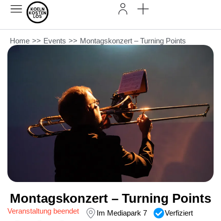
Home
>>
Events
>>
Montagskonzert – Turning Points
Montagskonzert – Turning Points
Veranstaltung beendet
Im Mediapark 7
Verfiziert