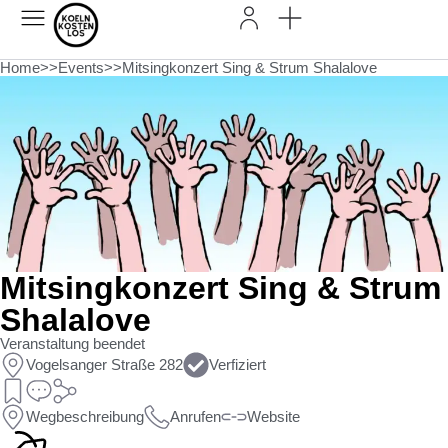
Home
>>
Events
>>
Mitsingkonzert Sing & Strum Shalalove
Mitsingkonzert Sing & Strum
Shalalove
Veranstaltung beendet
Vogelsanger Straße 282
Verfiziert
Wegbeschreibung
Anrufen
Website