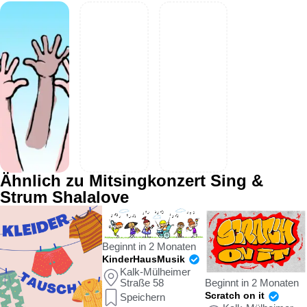
Ähnlich zu Mitsingkonzert Sing &
Strum Shalalove
Beginnt in 2 Monaten
KinderHausMusik
Kalk-Mülheimer
Straße 58
Beginnt in 2 Monaten
Scratch on it
Speichern