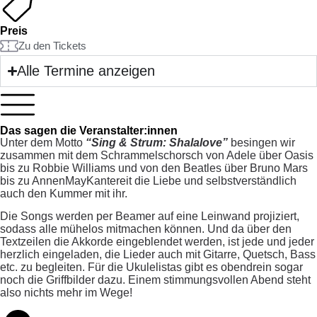
Preis
Zu den Tickets
Alle Termine anzeigen
Das sagen die Veranstalter:innen
Unter dem Motto
“Sing & Strum: Shalalove”
besingen wir
zusammen mit dem Schrammelschorsch von Adele über Oasis
bis zu Robbie Williams und von den Beatles über Bruno Mars
bis zu AnnenMayKantereit die Liebe und selbstverständlich
auch den Kummer mit ihr.
Die Songs werden per Beamer auf eine Leinwand projiziert,
sodass alle mühelos mitmachen können. Und da über den
Textzeilen die Akkorde eingeblendet werden, ist jede und jeder
herzlich eingeladen, die Lieder auch mit Gitarre, Quetsch, Bass
etc. zu begleiten. Für die Ukulelistas gibt es obendrein sogar
noch die Griffbilder dazu. Einem stimmungsvollen Abend steht
also nichts mehr im Wege!