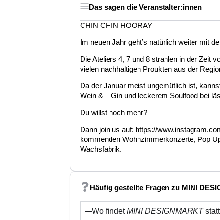
Das sagen die Veranstalter:innen
CHIN CHIN HOORAY
Im neuen Jahr geht’s natürlich weiter mi
Die Ateliers 4, 7 und 8 strahlen in der Zei
vielen nachhaltigen Proukten aus der Regio
Da der Januar meist ungemütlich ist, kann
Wein & – Gin und leckerem Soulfood bei lä
Du willst noch mehr?
Dann join us auf: https://www.instagram.co
kommenden Wohnzimmerkonzerte, Pop Up Cl
Wachsfabrik.
Häufig gestellte Fragen zu MINI D
Wo findet
MINI DESIGNMARKT
stat