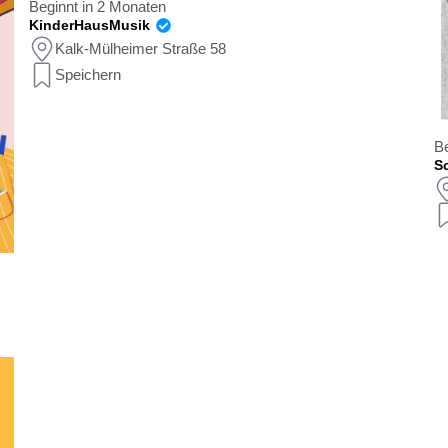
Beginnt in 2 Monaten
KinderHausMusik
Kalk-Mülheimer Straße 58
Speichern
Be
Sc