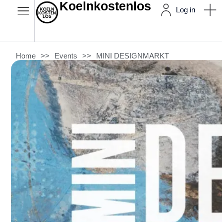
Koelnkostenlos
Log in
Home
>>
Events
>>
MINI DESIGNMARKT