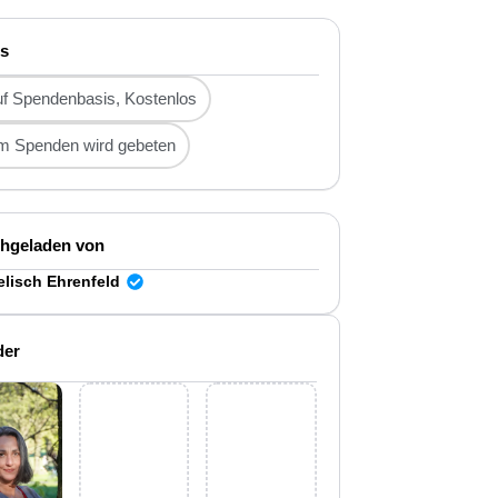
is
f Spendenbasis, Kostenlos
m Spenden wird gebeten
hgeladen von
lisch Ehrenfeld
der