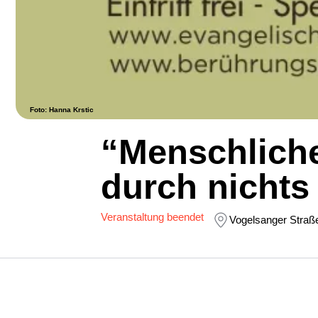
Foto: Hanna Krstic
“Menschliche
durch nichts
Veranstaltung beendet
Vogelsanger Straß