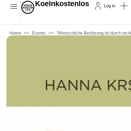
Koelnkostenlos
Log in
Home
>>
Events
>>
“Menschliche Berührung ist durch nich