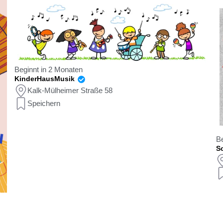
Beginnt in 2 Monaten
KinderHausMusik
Kalk-Mülheimer Straße 58
Speichern
Be
Sc