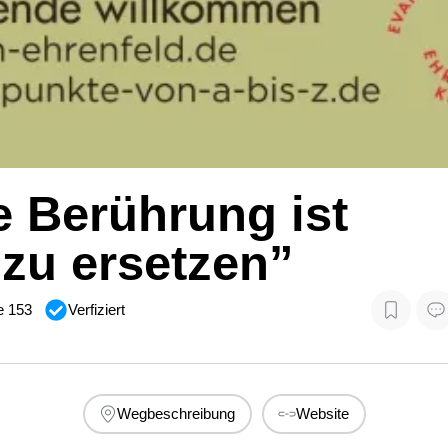
 Berührung ist
 zu ersetzen”
e 153
Verfiziert
Wegbeschreibung
Website