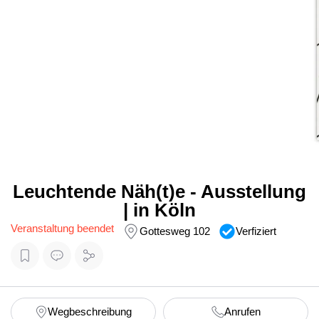
Leuchtende Näh(t)e - Ausstellung
| in Köln
Veranstaltung beendet
Gottesweg 102
Verfiziert
Wegbeschreibung
Anrufen