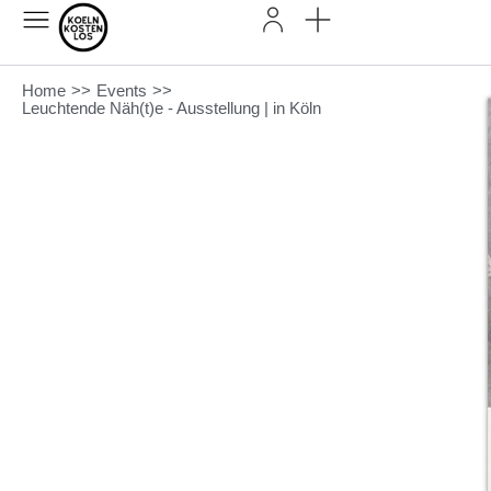
Home
>>
Events
>>
Leuchtende Näh(t)e - Ausstellung | in Köln