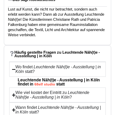
Lust auf Kunst, die nicht nur betrachtet, sondern auch
erlebt werden kann? Dann ab zur Ausstellung Leuchtende
Näh(t)e! Die Künstlerinnen Christiane Rath und Patricia
Falkenburg haben eine gemeinsame Rauminstallation
geschaffen, die Textil, Licht und Architektur auf spannende
Weise verbindet.
Häufig gestellte Fragen zu Leuchtende Näh(t)e -
Ausstellung | in Köln
Wo findet
Leuchtende Näh(t)e - Ausstellung | in
Köln
statt?
Leuchtende Näh(t)e - Ausstellung | in Köln
findet in
statt
68elf studio
Wie viel kostet der Eintritt zu
Leuchtende
Näh(t)e - Ausstellung | in Köln
?
Wann findet
Leuchtende Näh(t)e - Ausstellung |
in Köln
statt?