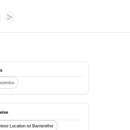
is
stenlos
eise
iese Location ist Barrierefrei