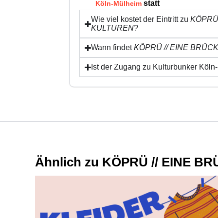
statt
Köln-Mülheim
Wie viel kostet der Eintritt zu
KÖPRÜ 
KULTUREN
?
Wann findet
KÖPRÜ // EINE BRÜC
Ist der Zugang zu Kulturbunker Köln-
Ähnlich zu KÖPRÜ // EINE 