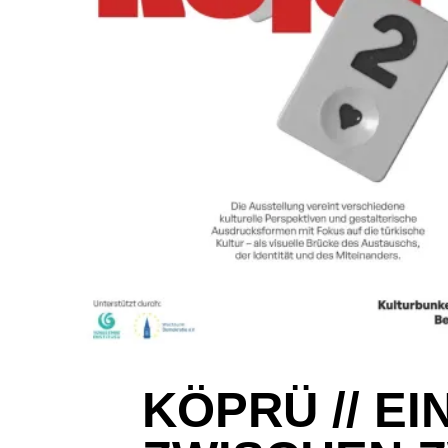
KÖPRÜ // E