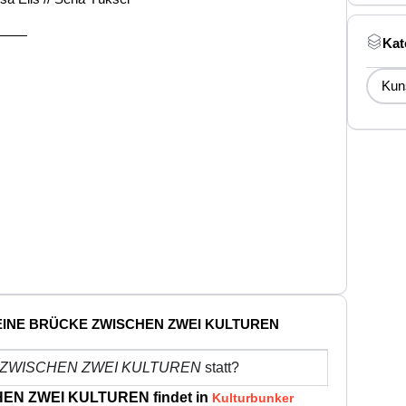
———
Kat
Kun
00 Uhr
 // EINE BRÜCKE ZWISCHEN ZWEI KULTUREN
E ZWISCHEN ZWEI KULTUREN
statt?
EN ZWEI KULTUREN findet in
Kulturbunker