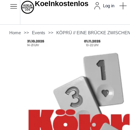
Koelnkostenlos
Log in
Home
>>
Events
>>
KÖPRÜ // EINE BRÜCKE ZWISCHE