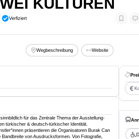
ZWEI KULTUREN
Verfiziert
Wegbeschreibung
Website
Pre
Ko
 sinnbildlich für das Zentrale Thema der Ausstellung-
Anr
en türkischer & deutsch-türkischer Identität.
tler*innen präsentieren die Organisatoren Burak Can
D
Bandbreite von Ausdrucksformen. Von Fotografie,