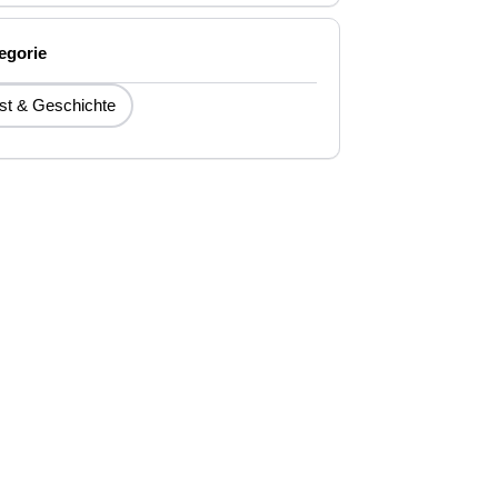
egorie
st & Geschichte