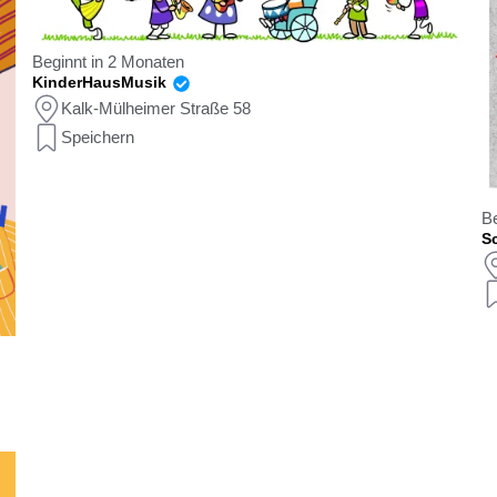
Beginnt in 2 Monaten
KinderHausMusik
Kalk-Mülheimer Straße 58
Speichern
Be
Sc