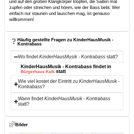
und auf den großen Klangkörper klopfen, die Saiten mal
zupfen oder streichen und hören, wie der Bass bebt. Wer
einfach nur staunen und lauschen mag, ist genauso
willkommen!
Häufig gestellte Fragen zu KinderHausMusik -
Kontrabass
Wo findet
KinderHausMusik - Kontrabass
statt?
KinderHausMusik - Kontrabass findet in
statt
Bürgerhaus Kalk
Wie viel kostet der Eintritt zu
KinderHausMusik -
Kontrabass
?
Wann findet
KinderHausMusik - Kontrabass
statt?
Bilder