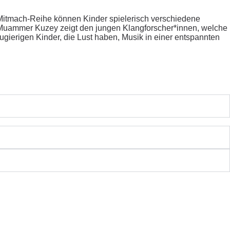
Mitmach-Reihe können Kinder spielerisch verschiedene
k. Muammer Kuzey zeigt den jungen Klangforscher*innen, welche
ugierigen Kinder, die Lust haben, Musik in einer entspannten