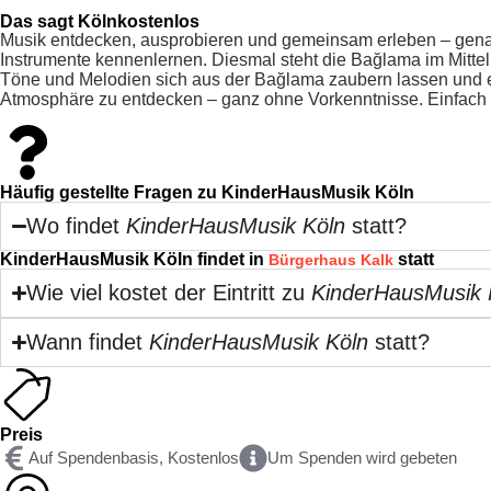
Das sagt Kölnkostenlos
Musik entdecken, ausprobieren und gemeinsam erleben – genau
Instrumente kennenlernen. Diesmal steht die Bağlama im Mittel
Töne und Melodien sich aus der Bağlama zaubern lassen und erkl
Atmosphäre zu entdecken – ganz ohne Vorkenntnisse. Einfac
Häufig gestellte Fragen zu KinderHausMusik Köln
Wo findet
KinderHausMusik Köln
statt?
KinderHausMusik Köln findet in
statt
Bürgerhaus Kalk
Wie viel kostet der Eintritt zu
KinderHausMusik 
Wann findet
KinderHausMusik Köln
statt?
Preis
Auf Spendenbasis, Kostenlos
Um Spenden wird gebeten