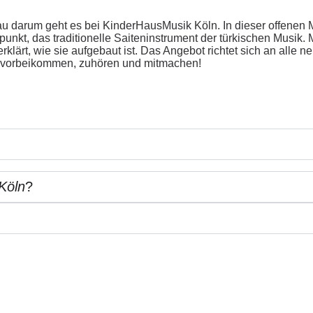
 darum geht es bei KinderHausMusik Köln. In dieser offenen 
punkt, das traditionelle Saiteninstrument der türkischen Musi
ärt, wie sie aufgebaut ist. Das Angebot richtet sich an alle ne
h vorbeikommen, zuhören und mitmachen!
Köln
?