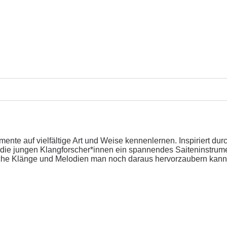
ente auf vielfältige Art und Weise kennenlernen. Inspiriert 
 die jungen Klangforscher*innen ein spannendes Saiteninstrum
welche Klänge und Melodien man noch daraus hervorzaubern kann