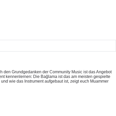
durch den Grundgedanken der Community Music ist das Angebot
ent kennenlernen: Die Bağlama ist das am meisten gespielte
 und wie das Instrument aufgebaut ist, zeigt euch Muammer