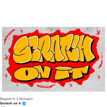
Beginnt in 2 Monaten
Scratch on it