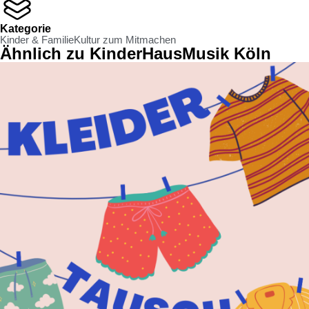
Kategorie
Kinder & Familie
Kultur zum Mitmachen
Ähnlich zu KinderHausMusik Köln