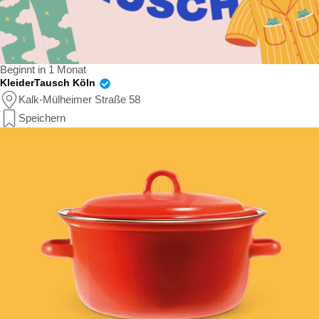
Beginnt in 1 Monat
KleiderTausch Köln
Kalk-Mülheimer Straße 58
Speichern