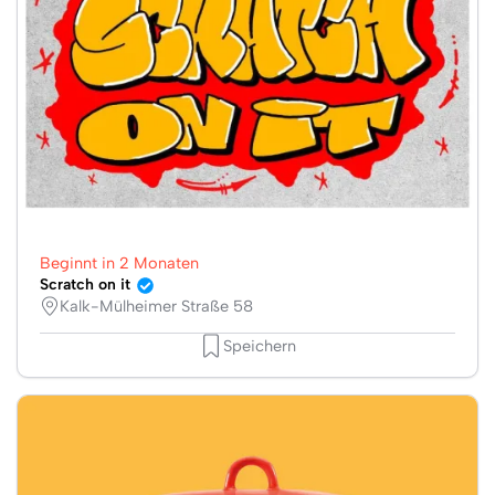
Beginnt in 2 Monaten
Scratch on it
Kalk-Mülheimer Straße 58
Speichern