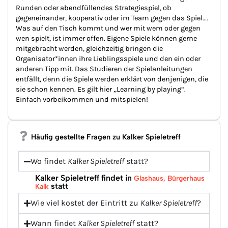
Runden oder abendfüllendes Strategiespiel, ob
gegeneinander, kooperativ oder im Team gegen das Spiel….
Was auf den Tisch kommt und wer mit wem oder gegen
wen spielt, ist immer offen. Eigene Spiele können gerne
mitgebracht werden, gleichzeitig bringen die
Organisator*innen ihre Lieblingsspiele und den ein oder
anderen Tipp mit. Das Studieren der Spielanleitungen
entfällt, denn die Spiele werden erklärt von denjenigen, die
sie schon kennen. Es gilt hier „Learning by playing“.
Einfach vorbeikommen und mitspielen!
Häufig gestellte Fragen zu Kalker Spieletreff
Wo findet
Kalker Spieletreff
statt?
Kalker Spieletreff findet in
Glashaus, Bürgerhaus
statt
Kalk
Wie viel kostet der Eintritt zu
Kalker Spieletreff
?
Wann findet
Kalker Spieletreff
statt?