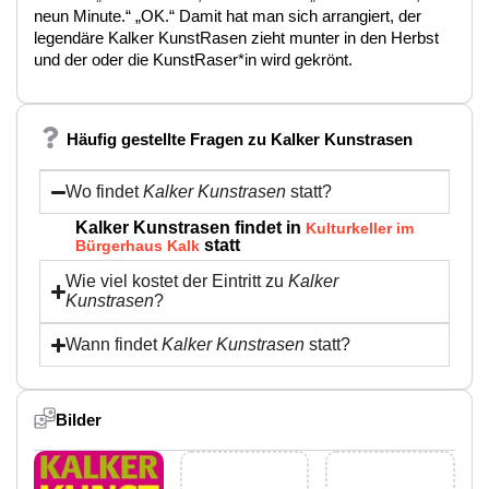
neun Minute.“ „OK.“ Damit hat man sich arrangiert, der
legendäre Kalker KunstRasen zieht munter in den Herbst
und der oder die KunstRaser*in wird gekrönt.
Häufig gestellte Fragen zu Kalker Kunstrasen
Wo findet
Kalker Kunstrasen
statt?
Kalker Kunstrasen findet in
Kulturkeller im
statt
Bürgerhaus Kalk
Wie viel kostet der Eintritt zu
Kalker
Kunstrasen
?
Wann findet
Kalker Kunstrasen
statt?
Bilder