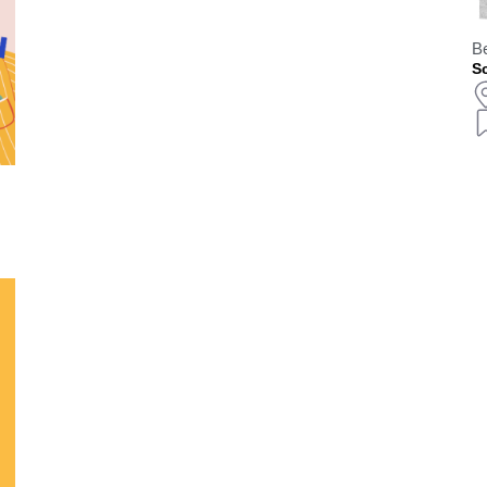
Be
Sc