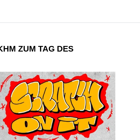
 KHM ZUM TAG DES