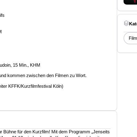
ifs
Kat
M
Film
audoin, 15 Min., KHM
t und kommen zwischen den Filmen zu Wort.
ter KFFK/Kurzfilmfestival Köln)
r Bühne für den Kurzfilm! Mit dem Programm „Jenseits