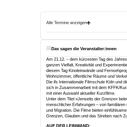
Alle Termine anzeigen
Das sagen die Veranstalter:innen
Am 21.12. – dem kürzesten Tag des Jahres –
ganzen Vielfalt, Kreativität und Experimentie
diesem Tag Kinoleinwände und Fernsehpro
Wohnzimmer, öffentliche Räume und Verkehr
Die ifs Internationale Filmschule Köln und 
sich in Zusammenarbeit mit dem KFFK/Kurzf
mit einer Auswahl aktueller Kurzfilme.
Unter dem Titel »Jenseits der Grenze« bel
menschlicher Erfahrungen – von familiären u
und Migration. Die Filme bieten einfühlsame
Grenzen, Glauben und das Streben nach Zu
AUF DER LEINWAND: