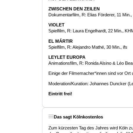
ZWISCHEN DEN ZEILEN
Dokumentarfilm, R: Elias Förderer, 11 Min., 
VIOLET
Spielfilm, R: Laura Engelhardt, 22 Min., KH
EL MÁRTIR
Spielfilm, R: Alejandro Mathé, 30 Min., ifs
LEYLET EUROPA
Animationsfilm, R: Ronida Alsino & Léo Be
Einige der Filmemacher*innen sind vor Or
Moderation/Kuration: Johannes Duncker (Lei
Eintritt frei!
Das sagt Kölnkostenlos
Zum kürzesten Tag des Jahres wird Köln zu