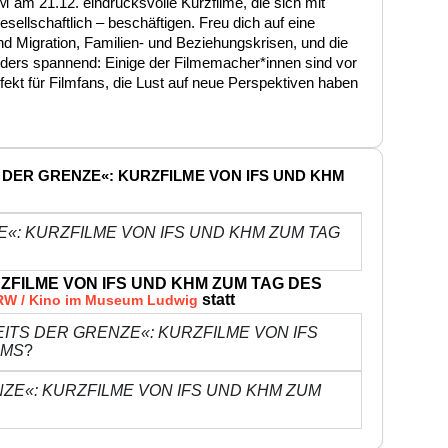
M am 21.12. eindrucksvolle Kurzfilme, die sich mit
sellschaftlich – beschäftigen. Freu dich auf eine
 und Migration, Familien- und Beziehungskrisen, und die
nders spannend: Einige der Filmemacher*innen sind vor
fekt für Filmfans, die Lust auf neue Perspektiven haben
EITS DER GRENZE«: KURZFILME VON IFS UND KHM
«: KURZFILME VON IFS UND KHM ZUM TAG
ZFILME VON IFS UND KHM ZUM TAG DES
statt
RW / Kino im Museum Ludwig
ITS DER GRENZE«: KURZFILME VON IFS
LMS
?
ZE«: KURZFILME VON IFS UND KHM ZUM