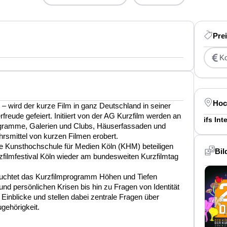
Pre
Ko
Hoc
 wird der kurze Film in ganz Deutschland in seiner
rfreude gefeiert. Initiiert von der AG Kurzfilm werden an
ifs In
gramme, Galerien und Clubs, Häuserfassaden und
smittel von kurzen Filmen erobert.
die Kunsthochschule für Medien Köln (KHM) beteiligen
Bil
ilmfestival Köln wieder am bundesweiten Kurzfilmtag
euchtet das Kurzfilmprogramm Höhen und Tiefen
nd persönlichen Krisen bis hin zu Fragen von Identität
 Einblicke und stellen dabei zentrale Fragen über
gehörigkeit.