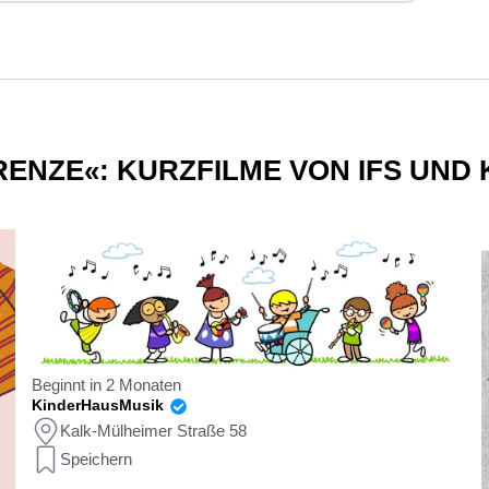
GRENZE«: KURZFILME VON IFS UND
Beginnt in 2 Monaten
KinderHausMusik
Kalk-Mülheimer Straße 58
Speichern