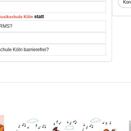
Kon
statt
usikschule Köln
‘ RMS
?
chule Köln barrierefrei?