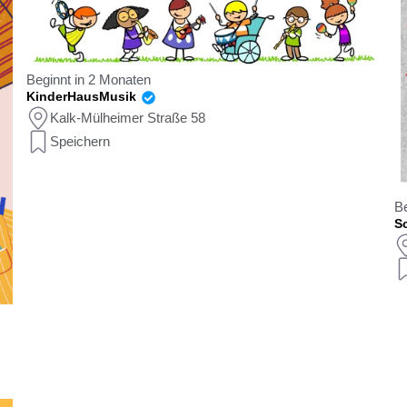
Beginnt in 2 Monaten
KinderHausMusik
Kalk-Mülheimer Straße 58
Speichern
Be
Sc