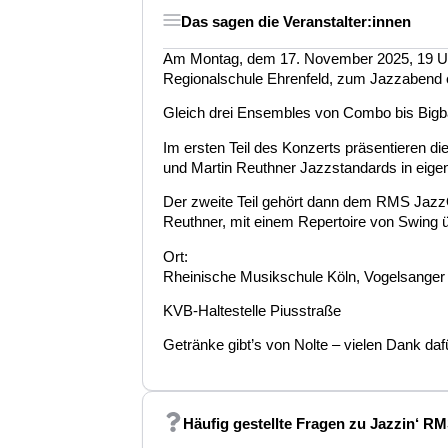
Das sagen die Veranstalter:innen
Am Montag, dem 17. November 2025, 19 Uhr
Regionalschule Ehrenfeld, zum Jazzabend 
Gleich drei Ensembles von Combo bis Bigb
Im ersten Teil des Konzerts präsentieren 
und Martin Reuthner Jazzstandards in eige
Der zweite Teil gehört dann dem RMS JazzOr
Reuthner, mit einem Repertoire von Swing 
Ort:
Rheinische Musikschule Köln, Vogelsanger
KVB-Haltestelle Piusstraße
Getränke gibt’s von Nolte – vielen Dank daf
Häufig gestellte Fragen zu Jazzin‘ R