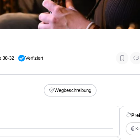
e 38-32
Verfiziert
Wegbeschreibung
Pre
Ko