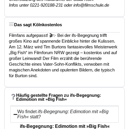
Infos unter 0221-920188-231 oder info@filmschule.de
Das sagt Kölnkostenlos
Filmfans aufgepasst! 🎬✨ Bei der ifs-Begegnung trifft
großes Kino auf spannende Einblicke hinter die Kulissen.
Am 12. März wird Tim Burtons fantasievolles Meisterwerk
„Big Fish“ im Filmforum NRW gezeigt – kostenlos und auf
großer Leinwand! Der Film erzählt die berührende
Geschichte eines Vater-Sohn-Konflikts, verwoben mit
magischen Anekdoten und opulenten Bildern, die typisch
für Burton sind.
Häufig gestellte Fragen zu ifs-Begegnung:
Edimotion mit »Big Fish«
Wo findet
ifs-Begegnung: Edimotion mit »Big
Fish«
statt?
ifs-Begegnung: Edimotion mit »Big Fish«