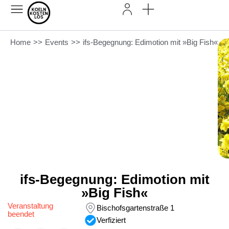
Home
>>
Events
>>
ifs-Begegnung: Edimotion mit »Big Fish«
ifs-Begegnung: Edimotion mit
»Big Fish«
Veranstaltung
Bischofsgartenstraße 1
beendet
Verfiziert