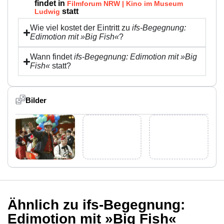
findet in
Filmforum NRW | Kino im Museum
statt
Ludwig
Wie viel kostet der Eintritt zu
ifs-Begegnung:
Edimotion mit »Big Fish«
?
Wann findet
ifs-Begegnung: Edimotion mit »Big
Fish«
statt?
Bilder
Ähnlich zu ifs-Begegnung:
Edimotion mit »Big Fish«