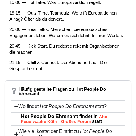
19:00 — Hot Take. Was Europa wirklich regelt.
19:15 — Quiz Time. Teamquiz. Wo trifft Europa deinen
Alltag? Öfter als du denkst..
20:00 — Real Talks. Menschen, die europäisches
Engagement leben. Warum es sich lohnt. In ihren Worten.
20:45 — Kick Start. Du redest direkt mit Organisationen,
die machen.
21:15 — Chill & Connect. Der Abend hört auf. Die
Gespräche nicht.
Häufig gestellte Fragen zu Hot People Do
Ehrenamt
Wo findet
Hot People Do Ehrenamt
statt?
Hot People Do Ehrenamt findet in
Alte
statt
Feuerwache Köln - Großes Forum
Wie viel kostet der Eintritt zu
Hot People Do