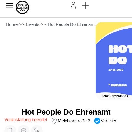
Home
>>
Events
>>
Hot People Do Ehrenamt
Foto: Ehrenamt 2.0
Hot People Do Ehrenamt
Veranstaltung beendet
Melchiorstraße 3
Verfiziert