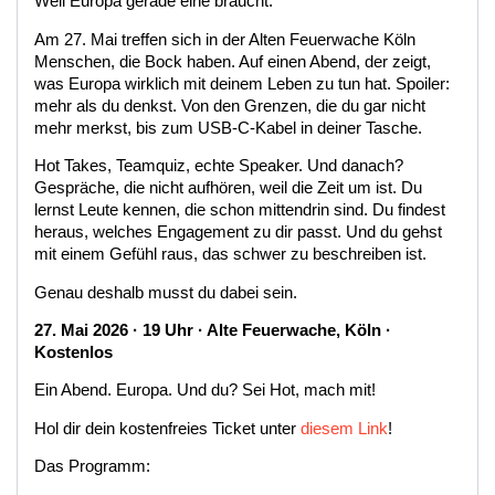
Weil Europa gerade eine braucht.
Am 27. Mai treffen sich in der Alten Feuerwache Köln
Menschen, die Bock haben. Auf einen Abend, der zeigt,
was Europa wirklich mit deinem Leben zu tun hat. Spoiler:
mehr als du denkst. Von den Grenzen, die du gar nicht
mehr merkst, bis zum USB-C-Kabel in deiner Tasche.
Hot Takes, Teamquiz, echte Speaker. Und danach?
Gespräche, die nicht aufhören, weil die Zeit um ist. Du
lernst Leute kennen, die schon mittendrin sind. Du findest
heraus, welches Engagement zu dir passt. Und du gehst
mit einem Gefühl raus, das schwer zu beschreiben ist.
Genau deshalb musst du dabei sein.
27. Mai 2026 · 19 Uhr · Alte Feuerwache, Köln ·
Kostenlos
Ein Abend. Europa. Und du? Sei Hot, mach mit!
Hol dir dein kostenfreies Ticket unter
diesem Link
!
Das Programm: