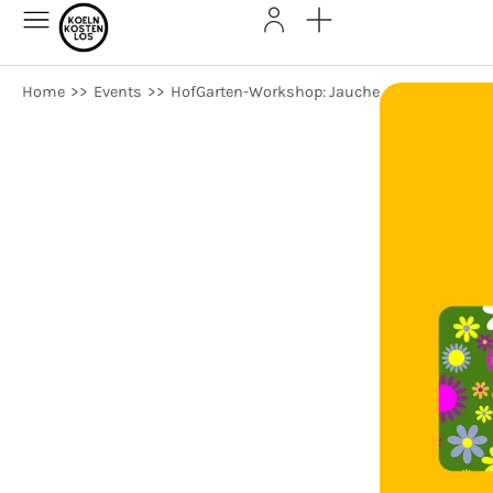
Home
>>
Events
>>
HofGarten-Workshop: Jauche