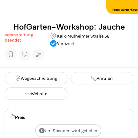
Foto: Bürgerhaus
HofGarten-Workshop: Jauche
Veranstaltung
Kalk-Mülheimer Straße 58
beendet
Verfiziert
Wegbeschreibung
Anrufen
Website
Preis
Um Spenden wird gebeten