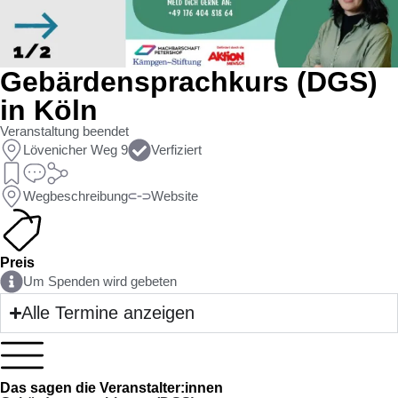
Gebärdensprachkurs (DGS)
in Köln
Veranstaltung beendet
Lövenicher Weg 9
Verfiziert
Wegbeschreibung
Website
Preis
Um Spenden wird gebeten
Alle Termine anzeigen
Das sagen die Veranstalter:innen