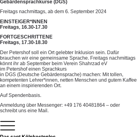
Gebärdensprachkurse (DGS)
Freitags nachmittags, ab dem 6. September 2024
EINSTEIGER*INNEN
Freitags, 16.30-17.30
FORTGESCHRITTENE
Freitags, 17.30-18.30
Der Petershof soll ein Ort gelebter Inklusion sein. Dafür
brauchen wir eine gemeinsame Sprache. Freitags nachmittags
könnt ihr ab September beim Verein Shahrzad eV
im Petershof einen Sprachkurs
in DGS (Deutsche Gebärdensprache) machen: Mit tollen,
kompetenten Lehrer*innen, netten Menschen und gutem Kaffee
an einem inspirierenden Ort.
Auf Spendenbasis.
Anmeldung über Messenger: +49 176 40481864 – oder
schreibt uns eine Mail.
Das sagt Kölnkostenlos