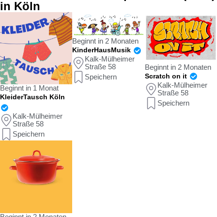
in Köln
Beginnt in 2 Monaten
KinderHausMusik
Kalk-Mülheimer
Straße 58
Beginnt in 2 Monaten
Scratch on it
Speichern
Kalk-Mülheimer
Beginnt in 1 Monat
Straße 58
KleiderTausch Köln
Speichern
Kalk-Mülheimer
Straße 58
Speichern
Beginnt in 2 Monaten