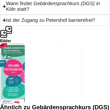
Wann findet
Gebärdensprachkurs (DGS) in
Köln
statt?
Ist der Zugang zu Petershof barrierefrei?
Bilder
Ähnlich zu Gebärdensprachkurs (DGS)