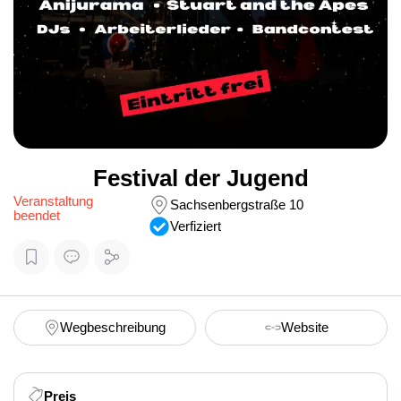
Festival der Jugend
Veranstaltung
Sachsenbergstraße 10
beendet
Verfiziert
Wegbeschreibung
Website
Preis