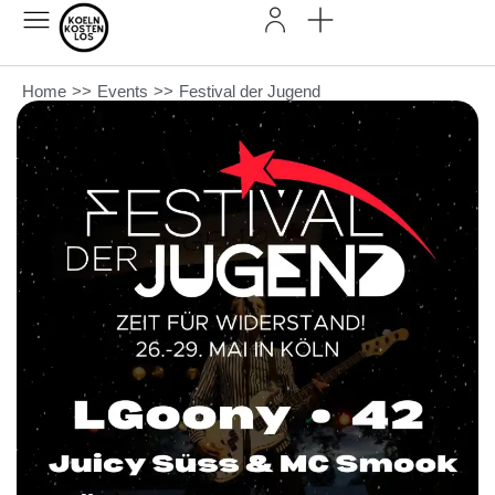
Home
>>
Events
>>
Festival der Jugend