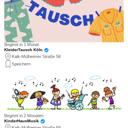
Beginnt in 1 Monat
KleiderTausch Köln
Kalk-Mülheimer Straße 58
Speichern
Beginnt in 2 Monaten
KinderHausMusik
Kalk-Mülheimer Straße 58