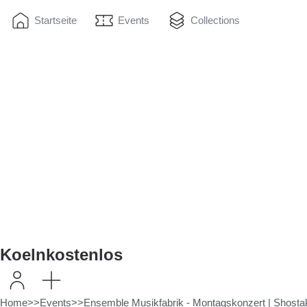
Startseite
Events
Collections
Koelnkostenlos
Home
>>
Events
>>
Ensemble Musikfabrik - Montagskonzert | Shostak