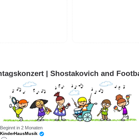
tagskonzert | Shostakovich and Footba
Beginnt in 2 Monaten
KinderHausMusik