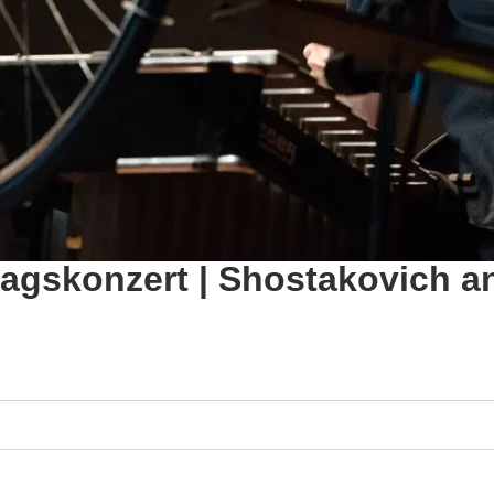
agskonzert | Shostakovich a