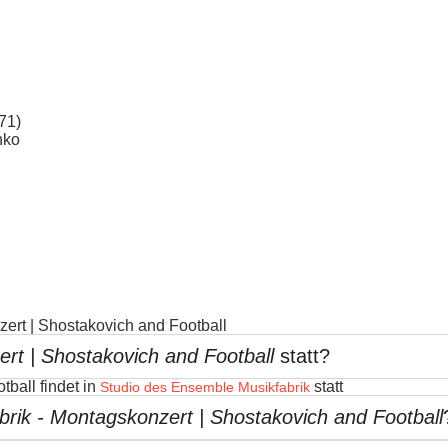
71)
nko
ert | Shostakovich and Football
rt | Shostakovich and Football
statt?
ball findet in
statt
Studio des Ensemble Musikfabrik
rik - Montagskonzert | Shostakovich and Football