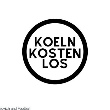
ovich and Football