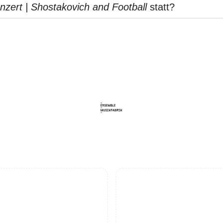
zert | Shostakovich and Football
statt?