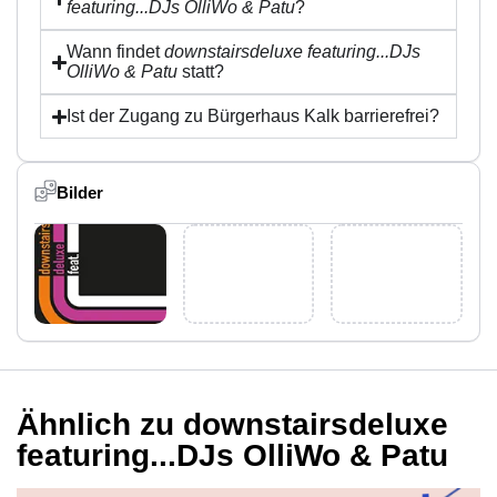
featuring...DJs OlliWo & Patu
?
Wann findet
downstairsdeluxe featuring...DJs
OlliWo & Patu
statt?
Ist der Zugang zu Bürgerhaus Kalk barrierefrei?
Bilder
Ähnlich zu downstairsdeluxe
featuring...DJs OlliWo & Patu