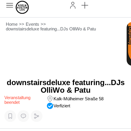
Home
>>
Events
>>
downstairsdeluxe featuring...DJs OlliWo & Patu
downstairsdeluxe featuring...DJs
OlliWo & Patu
Veranstaltung
Kalk-Mülheimer Straße 58
beendet
Verfiziert