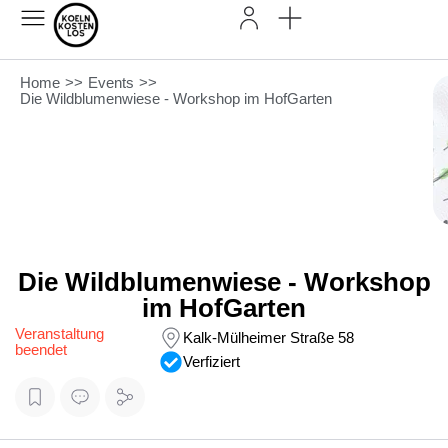
Home
>>
Events
>>
Die Wildblumenwiese - Workshop im HofGarten
Die Wildblumenwiese - Workshop
im HofGarten
Veranstaltung
Kalk-Mülheimer Straße 58
beendet
Verfiziert