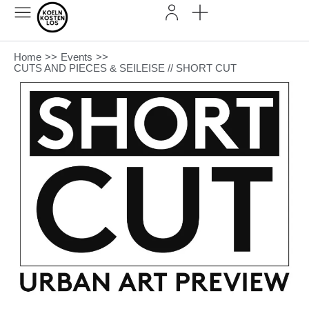
Home
>>
Events
>>
CUTS AND PIECES & SEILEISE // SHORT CUT