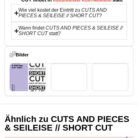
Kulturbunker Köln-Mülheim
Wie viel kostet der Eintritt zu
CUTS AND
PIECES & SEILEISE // SHORT CUT
?
Wann findet
CUTS AND PIECES & SEILEISE //
SHORT CUT
statt?
Bilder
Ähnlich zu CUTS AND PIECES
& SEILEISE // SHORT CUT