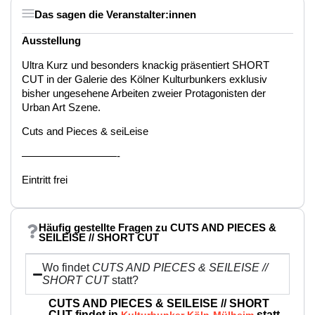
Das sagen die Veranstalter:innen
Ausstellung
Ultra Kurz und besonders knackig präsentiert SHORT
CUT in der Galerie des Kölner Kulturbunkers exklusiv
bisher ungesehene Arbeiten zweier Protagonisten der
Urban Art Szene.
Cuts and Pieces & seiLeise
—————————-
Eintritt frei
Häufig gestellte Fragen zu CUTS AND PIECES &
SEILEISE // SHORT CUT
Wo findet
CUTS AND PIECES & SEILEISE //
SHORT CUT
statt?
CUTS AND PIECES & SEILEISE // SHORT
CUT findet in
statt