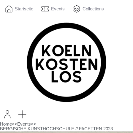
Startseite
Events
Collections
Home
>>
Events
>>
BERGISCHE KUNSTHOCHSCHULE // FACETTEN 2023