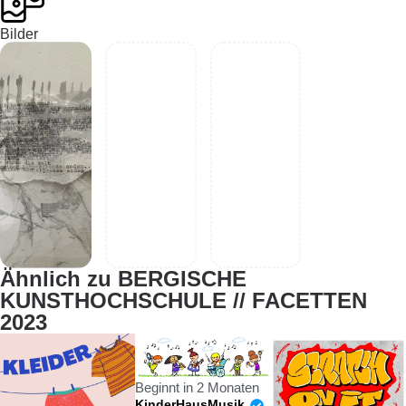
Bilder
Ähnlich zu BERGISCHE
KUNSTHOCHSCHULE // FACETTEN
2023
Beginnt in 2 Monaten
KinderHausMusik