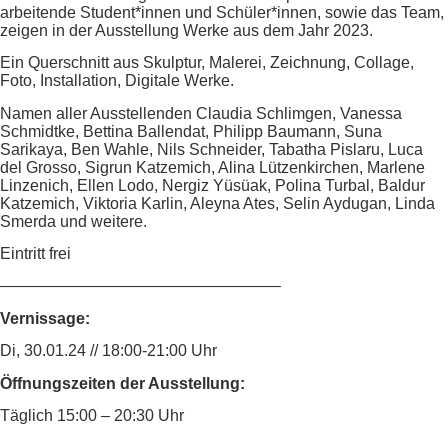
arbeitende Student*innen und Schüler*innen, sowie das Team,
zeigen in der Ausstellung Werke aus dem Jahr 2023.
Ein Querschnitt aus Skulptur, Malerei, Zeichnung, Collage,
Foto, Installation, Digitale Werke.
Namen aller Ausstellenden Claudia Schlimgen, Vanessa
Schmidtke, Bettina Ballendat, Philipp Baumann, Suna
Sarikaya, Ben Wahle, Nils Schneider, Tabatha Pislaru, Luca
del Grosso, Sigrun Katzemich, Alina Lützenkirchen, Marlene
Linzenich, Ellen Lodo, Nergiz Yüsüak, Polina Turbal, Baldur
Katzemich, Viktoria Karlin, Aleyna Ates, Selin Aydugan, Linda
Smerda und weitere.
Eintritt frei
—————————————————–
Vernissage:
Di, 30.01.24 // 18:00-21:00 Uhr
Öffnungszeiten der Ausstellung:
Täglich 15:00 – 20:30 Uhr