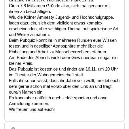
einzelnen Menschen auf diesem Planeten zu.
Circa 7,8 Milliarden Gründe also, sich mal genauer mit
ihnen zu beschäftigen.
Wir, die Kölner Amnesty Jugend- und Hochschulgruppe,
laden dazu ein, sich dem vielleicht etwas komplex
erscheinenden, aber wichtigen Thema auf spielerische Art
und Weise zu nähern.
Beim Pubquiz könnt ihr in mehreren Runden euer Wissen
testen und in geselliger Atmosphäre mehr über die
Einhaltung und Arbeit zu Menschenrechten erfahren.
Am Ende des Abends winkt dem Gewinnerteam sogar ein
kleiner Preis.
Das Pubquiz ist kostenlos und findet am 16.11. um 20 Uhr
im Theater der Wohngemeinschaft statt.
Falls ihr schon wisst, dass ihr dabei sein wollt, meldet euch
sehr gerne schon mal vorab über den Link an und tragt
eure/n Namen ein.
Es kann aber natürlich auch jede/r spontan und ohne
Anmeldung kommen.
Wir freuen uns auf euch!