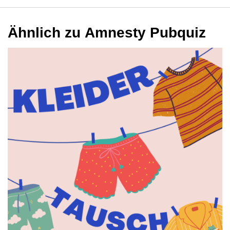
Ähnlich zu Amnesty Pubquiz