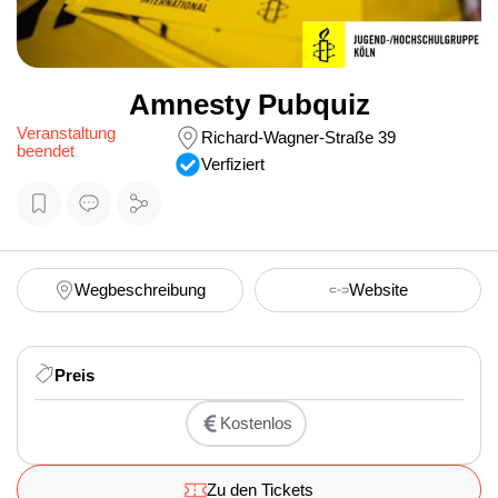
Amnesty Pubquiz
Veranstaltung
Richard-Wagner-Straße 39
beendet
Verfiziert
Wegbeschreibung
Website
Preis
Kostenlos
Zu den Tickets