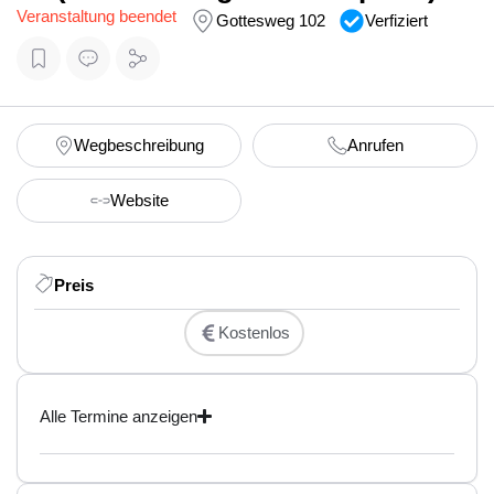
Veranstaltung beendet
Gottesweg 102
Verfiziert
Wegbeschreibung
Anrufen
Website
Preis
Kostenlos
Alle Termine anzeigen