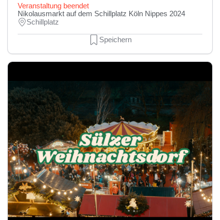
Veranstaltung beendet
Nikolausmarkt auf dem Schillplatz Köln Nippes 2024
Schillplatz
Speichern