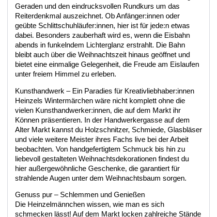
Geraden und den eindrucksvollen Rundkurs um das
Reiterdenkmal auszeichnet. Ob Anfänger:innen oder
geübte Schlittschuhläufer:innen, hier ist für jede:n etwas
dabei. Besonders zauberhaft wird es, wenn die Eisbahn
abends in funkelndem Lichterglanz erstrahlt. Die Bahn
bleibt auch über die Weihnachtszeit hinaus geöffnet und
bietet eine einmalige Gelegenheit, die Freude am Eislaufen
unter freiem Himmel zu erleben.
Kunsthandwerk – Ein Paradies für Kreativliebhaber:innen
Heinzels Wintermärchen wäre nicht komplett ohne die
vielen Kunsthandwerker:innen, die auf dem Markt ihr
Können präsentieren. In der Handwerkergasse auf dem
Alter Markt kannst du Holzschnitzer, Schmiede, Glasbläser
und viele weitere Meister ihres Fachs live bei der Arbeit
beobachten. Von handgefertigtem Schmuck bis hin zu
liebevoll gestalteten Weihnachtsdekorationen findest du
hier außergewöhnliche Geschenke, die garantiert für
strahlende Augen unter dem Weihnachtsbaum sorgen.
Genuss pur – Schlemmen und Genießen
Die Heinzelmännchen wissen, wie man es sich
schmecken lässt! Auf dem Markt locken zahlreiche Stände