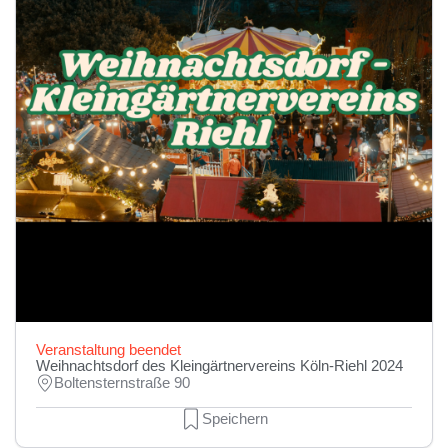
Veranstaltung beendet
Weihnachtsdorf des Kleingärtnervereins Köln-Riehl 2024
Boltensternstraße 90
Speichern