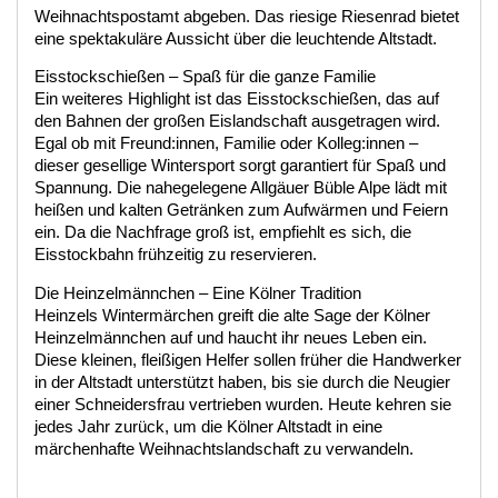
Weihnachtspostamt abgeben. Das riesige Riesenrad bietet
eine spektakuläre Aussicht über die leuchtende Altstadt.
Eisstockschießen – Spaß für die ganze Familie
Ein weiteres Highlight ist das Eisstockschießen, das auf
den Bahnen der großen Eislandschaft ausgetragen wird.
Egal ob mit Freund:innen, Familie oder Kolleg:innen –
dieser gesellige Wintersport sorgt garantiert für Spaß und
Spannung. Die nahegelegene Allgäuer Büble Alpe lädt mit
heißen und kalten Getränken zum Aufwärmen und Feiern
ein. Da die Nachfrage groß ist, empfiehlt es sich, die
Eisstockbahn frühzeitig zu reservieren.
Die Heinzelmännchen – Eine Kölner Tradition
Heinzels Wintermärchen greift die alte Sage der Kölner
Heinzelmännchen auf und haucht ihr neues Leben ein.
Diese kleinen, fleißigen Helfer sollen früher die Handwerker
in der Altstadt unterstützt haben, bis sie durch die Neugier
einer Schneidersfrau vertrieben wurden. Heute kehren sie
jedes Jahr zurück, um die Kölner Altstadt in eine
märchenhafte Weihnachtslandschaft zu verwandeln.