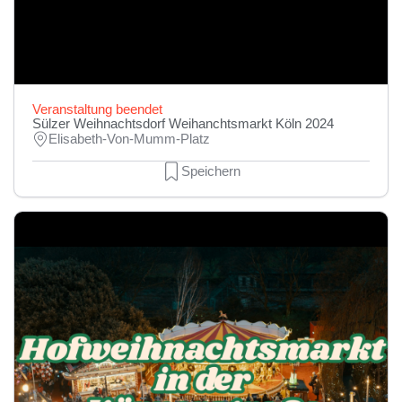
Veranstaltung beendet
Sülzer Weihnachtsdorf Weihanchtsmarkt Köln 2024
Elisabeth-Von-Mumm-Platz
Speichern