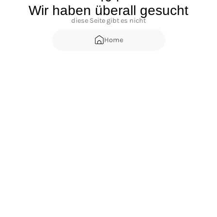
Wir haben überall gesucht
diese Seite gibt es nicht
Home