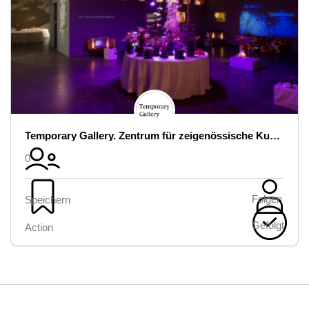
Temporary Gallery. Zentrum für zeigenössische Kunst
0
Folgen
Speichern
Gefolgt
Action