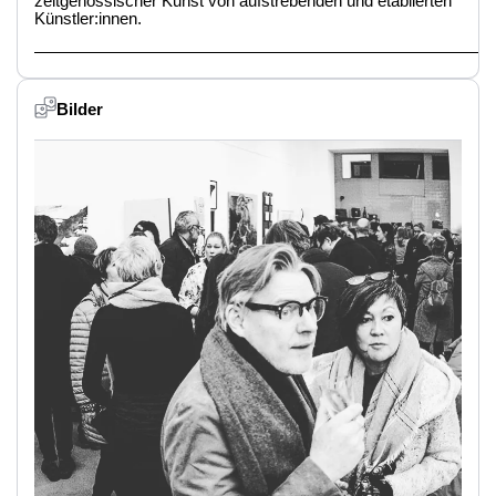
zeitgenössischer Kunst von aufstrebenden und etablierten
Künstler:innen.
————————————————————————————
Bilder