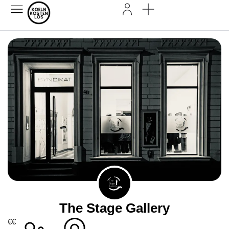
The Stage Gallery
€€