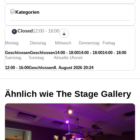
Kategorien
Closed
12:00 - 16:00
Montag
Dienstag
Mittwoch
Donnerstag
Freitag
Geschlossen
Geschlossen
14:00 - 18:00
14:00 - 18:00
14:00 - 18:00
Samstag
Sonntag
Aktuelle Uhrzeit
12:00 - 16:00
Geschlossen
8. August 2026 20:24
Ähnlich wie The Stage Gallery