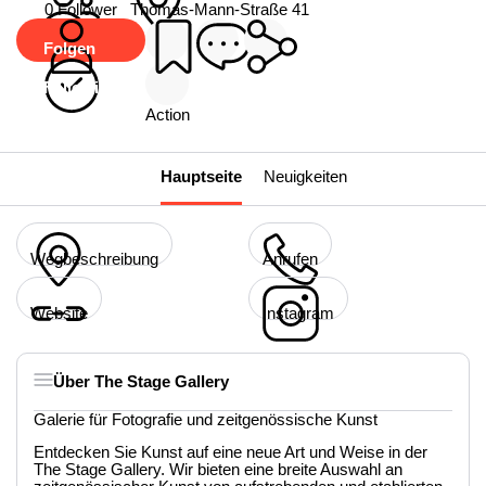
0 Follower
Thomas-Mann-Straße 41
Folgen
Following
Action
Hauptseite
Neuigkeiten
Wegbeschreibung
Anrufen
Website
Instagram
Über The Stage Gallery
Galerie für Fotografie und zeitgenössische Kunst
Entdecken Sie Kunst auf eine neue Art und Weise in der
The Stage Gallery. Wir bieten eine breite Auswahl an