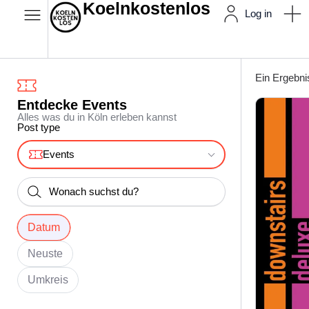
Koelnkostenlos
Log in
Ein Ergebni
Entdecke Events
Alles was du in Köln erleben kannst
Post type
Events
Datum
Neuste
Umkreis