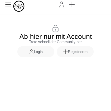
Ab hier nur mit Account
Trete schnell der Community bei:
Login
Registrieren