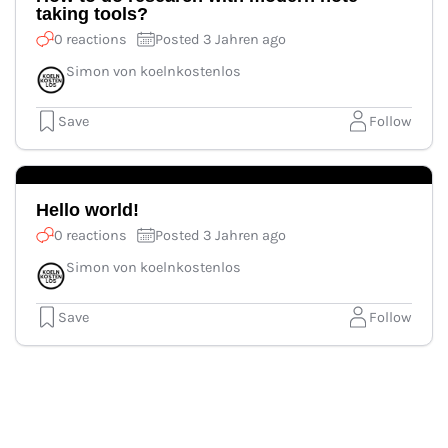
taking tools?
0 reactions
Posted 3 Jahren ago
Simon von koelnkostenlos
Save
Follow
Hello world!
0 reactions
Posted 3 Jahren ago
Simon von koelnkostenlos
Save
Follow