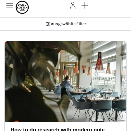
Ausgewählte Filter
How to do research with modern note